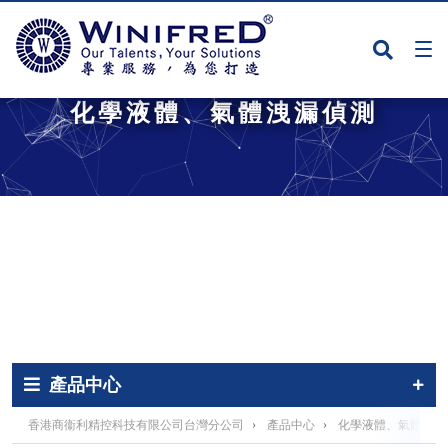
化學液體、氣體洩漏偵測
產品中心
香港商衞利精控科技有限公司台灣分公司
›
產品中心
›
化學液體、氣體洩漏