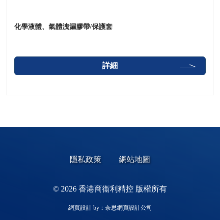
化學液體、氣體洩漏膠帶/保護套
詳細
隱私政策
網站地圖
© 2026 香港商衞利精控 版權所有
網頁設計
by：奈思
網頁設計公司