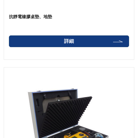
抗靜電橡膠桌墊、地墊
詳細