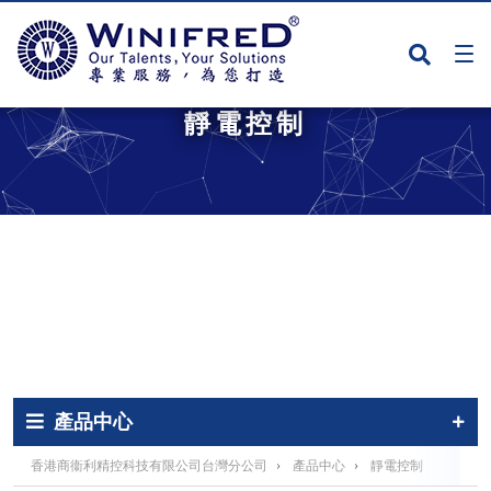
靜電控制
產品中心
香港商衞利精控科技有限公司台灣分公司
›
產品中心
›
靜電控制