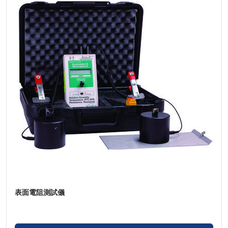
表面電阻測試儀