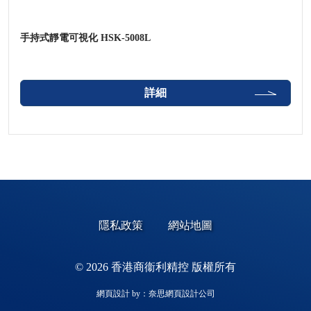
手持式靜電可視化 HSK-5008L
詳細
隱私政策
網站地圖
© 2026 香港商衞利精控 版權所有
網頁設計
by：奈思
網頁設計公司