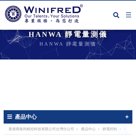
HANWA 靜電量測儀
HANWA 靜電量測儀
產品中心
香港商衞利精控科技有限公司台灣分公司
›
產品中心
›
靜電控制
›
HAN