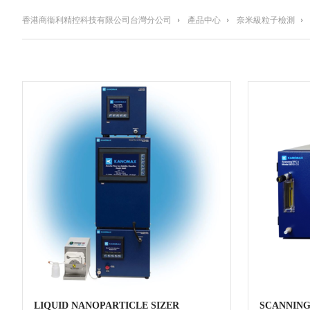
香港商衞利精控科技有限公司台灣分公司
›
產品中心
›
奈米級粒子檢測
›
LIQUID NANOPARTICLE SIZER
SCANNING