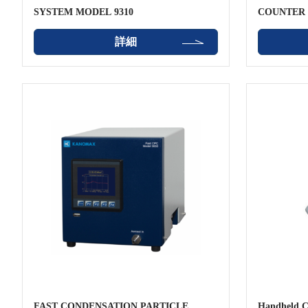
SYSTEM MODEL 9310
COUNTER 
詳細
FAST CONDENSATION PARTICLE
Handheld Co