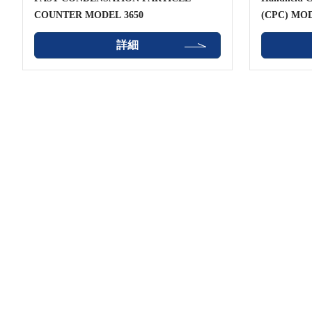
COUNTER MODEL 3650
(CPC) MOD
詳細