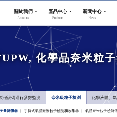
關於我們
產品中心
新聞中心
對UPW, 化學品奈米粒
製程設備運行參數監測
奈米級粒子檢測
化學液體、氣
粒子量測儀器
手持式氣體奈米粒子檢測和收集器
機台設備維護保養
氣體奈米粒子檢測