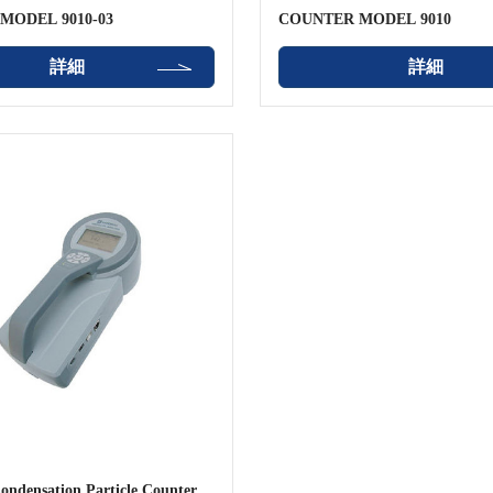
MODEL 9010-03
COUNTER MODEL 9010
詳細
詳細
ndensation Particle Counter