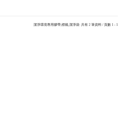
潔淨環境專用膠帶,標籤,潔淨袋: 共有 2 筆資料 / 頁數 1 - 1