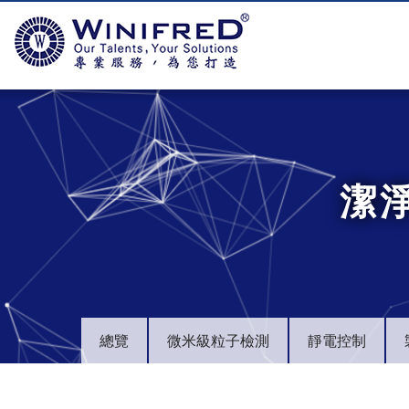
潔
總覽
微米級粒子檢測
靜電控制