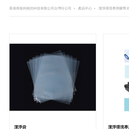
香港商衞利精控科技有限公司台灣分公司
›
產品中心
›
潔淨環境專用膠帶,
潔淨袋
潔淨環境專