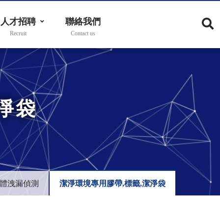
人才招聘
聯絡我們
淨袋
體洩漏偵測
潔淨環境專用膠帶,標籤,潔淨袋