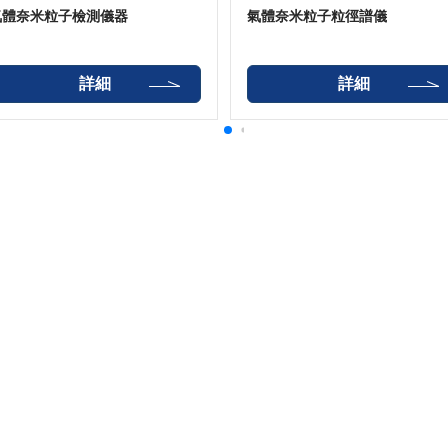
氣體奈米粒子檢測儀器
氣體奈米粒子粒徑譜儀
詳細
詳細