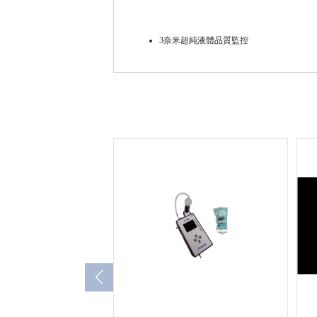
3奈米超純液體品質監控