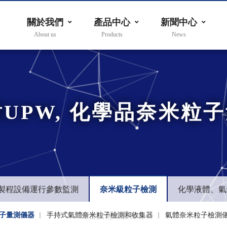
關於我們
產品中心
新聞中心
對UPW, 化學品奈米粒
製程設備運行參數監測
奈米級粒子檢測
化學液體、氣
粒子量測儀器
手持式氣體奈米粒子檢測和收集器
機台設備維護保養
氣體奈米粒子檢測