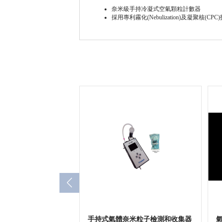
奈米級手持冷凝式空氣顆粒計數器
採用專利霧化(Nebulization)及凝聚核(CPC
手持式氣體奈米粒子檢測和收集器