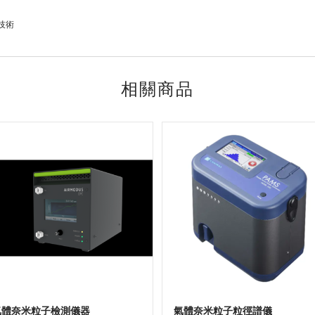
)技術
相關商品
氣體奈米粒子檢測儀器
氣體奈米粒子粒徑譜儀