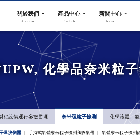
關於我們
產品中心
新聞中心
對UPW, 化學品奈米粒
製程設備運行參數監測
奈米級粒子檢測
化學液體、氣
粒子量測儀器
手持式氣體奈米粒子檢測和收集器
機台設備維護保養
氣體奈米粒子檢測